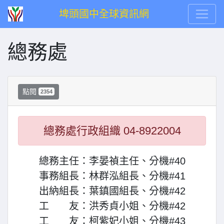
埤頭國中全球資訊網
總務處
點閱
2354
總務處行政組織 04-8922004
總務主任：李晏禎主任、分機#40
事務組長：林群泓組長、分機#41
出納組長：葉鎮國組長、分機#42
工 友：洪秀貞小姐、分機#42
工 友：柯紫妃小姐、分機#43