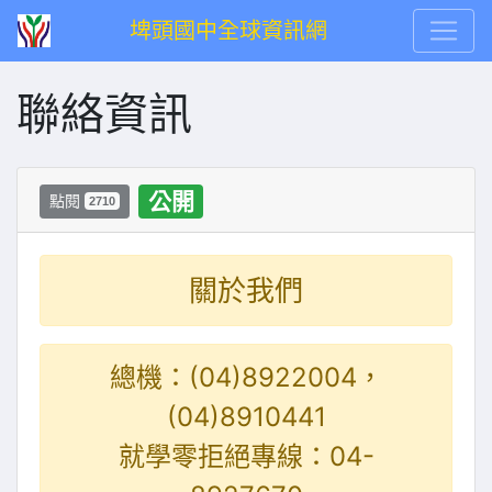
埤頭國中全球資訊網
聯絡資訊
公開
點閱
2710
關於我們
總機：(04)8922004，
(04)8910441
就學零拒絕專線：04-