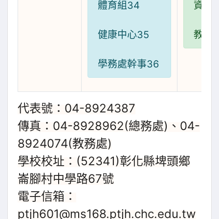
體育組34
資訊組
健康中心35
教務
學務處幹事36
代表號：04-8924387
傳真：04-8928962(總務處)、04-
8924074(教務處)
學校校址：(52341)彰化縣埤頭鄉
崙腳村中學路67號
電子信箱：
ptjh601@ms168.ptjh.chc.edu.tw