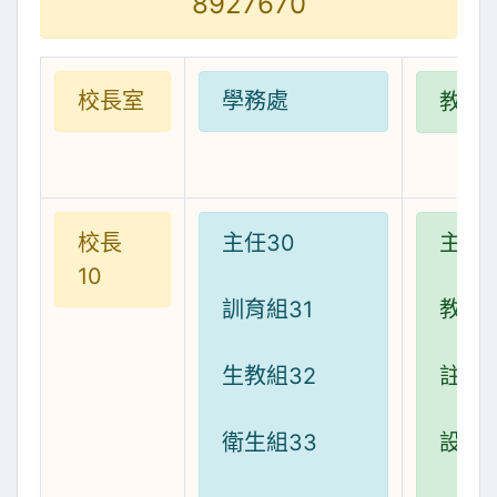
8927670
校長室
學務處
教務
校長
主任30
主任2
10
訓育組31
教學組
生教組32
註冊組
衛生組33
設備組