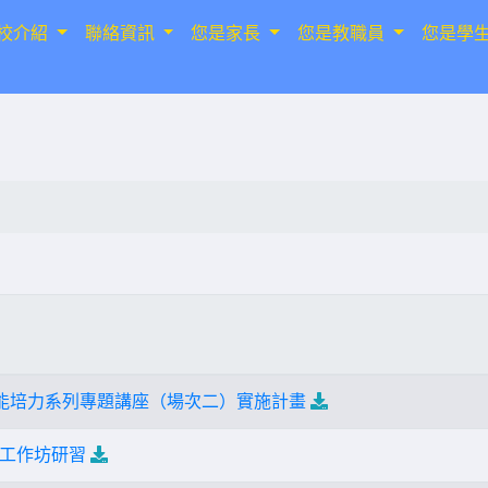
校介紹
聯絡資訊
您是家長
您是教職員
您是學
師增能培力系列專題講座（場次二）實施計畫
工作坊研習