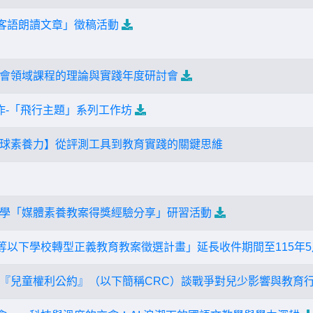
灣客語朗讀文章」徵稿活動
會領域課程的理論與實踐年度研討會
實作-「飛行主題」系列工作坊
球素養力】從評測工具到教育實踐的關鍵思維
學「媒體素養教案得獎經驗分享」研習活動
中等以下學校轉型正義教育教案徵選計畫」延長收件期間至115年
『兒童權利公約』（以下簡稱CRC）談戰爭對兒少影響與教育