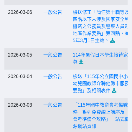
2026-03-06
一般公告
檢送修正「簡任第十職等及
四階以下未涉及國家安全利
機密之公務員及警察人員赴
地區作業要點」第四點，並自
5年3月1日生效。
2026-03-05
一般公告
114年暑假日本學生接待家
募
2026-03-04
一般公告
檢送「115年公立國民中小
幼兒園教師介聘他縣市服務
要點」及相關表件
2026-03-03
一般公告
「115年國中教育會考備戰
略」系列免費線上講座及「
會考準備全攻略」一站式備
源網站資訊