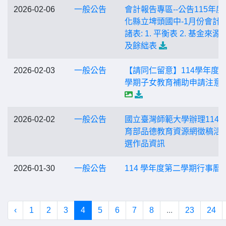
2026-02-06
一般公告
會計報告專區--公告115年度
化縣立埤頭國中-1月份會計
諸表: 1. 平衡表 2. 基金來源
及餘絀表
2026-02-03
一般公告
【請同仁留意】114學年度第
學期子女教育補助申請注意
2026-02-02
一般公告
國立臺灣師範大學辦理114
育部品德教育資源網徵稿活
選作品資訊
2026-01-30
一般公告
114 學年度第二學期行事曆
‹
1
2
3
4
5
6
7
8
...
23
24