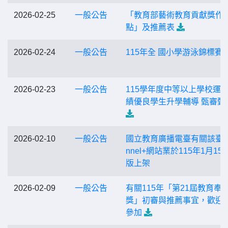
2026-02-25
一般公告
「教育部藝術教育貢獻獎作
點」及推薦表
2026-02-24
一般公告
115年全 國小學游泳錦標賽
2026-02-23
一般公告
115學年度中等以上學校運
績優良學生升學輔導 甄審甄
2026-02-10
一般公告
國立教育廣播電臺有關該臺C
nnel+網站業於115年1月15
版上架
2026-02-09
一般公告
有關115年「第21屆教育奉
獎」初審與推薦事宜，歡迎
參加