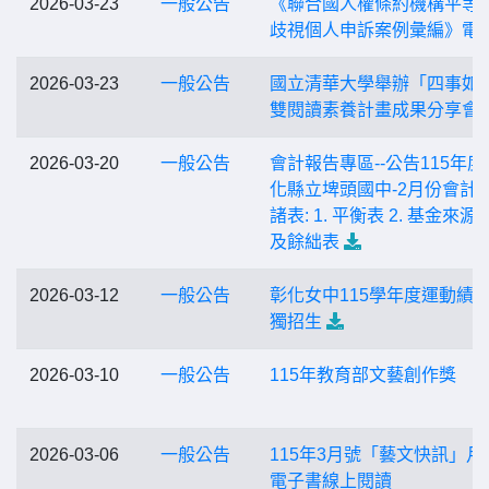
2026-03-23
一般公告
《聯合國人權條約機構平等
歧視個人申訴案例彙編》電
2026-03-23
一般公告
國立清華大學舉辦「四事如
雙閱讀素養計畫成果分享會
2026-03-20
一般公告
會計報告專區--公告115年度
化縣立埤頭國中-2月份會計
諸表: 1. 平衡表 2. 基金來源
及餘絀表
2026-03-12
一般公告
彰化女中115學年度運動績
獨招生
2026-03-10
一般公告
115年教育部文藝創作獎
2026-03-06
一般公告
115年3月號「藝文快訊」月
電子書線上閱讀