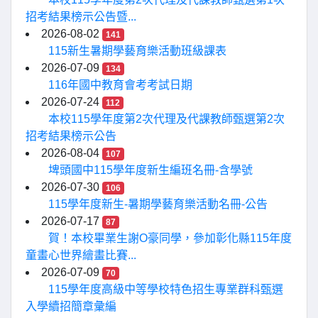
招考結果榜示公告暨...
2026-08-02
141
115新生暑期學藝育樂活動班級課表
2026-07-09
134
116年國中教育會考考試日期
2026-07-24
112
本校115學年度第2次代理及代課教師甄選第2次
招考結果榜示公告
2026-08-04
107
埤頭國中115學年度新生編班名冊-含學號
2026-07-30
106
115學年度新生-暑期學藝育樂活動名冊-公告
2026-07-17
87
賀！本校畢業生謝O豪同學，參加彰化縣115年度
童畫心世界繪畫比賽...
2026-07-09
70
115學年度高級中等學校特色招生專業群科甄選
入學續招簡章彙編