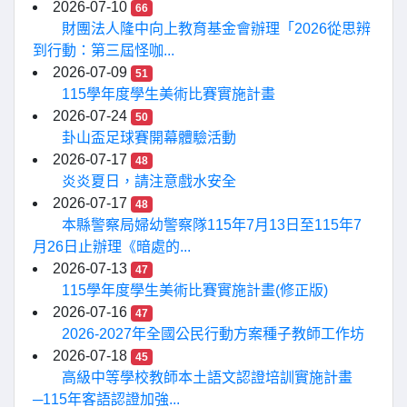
2026-07-10
66
財團法人隆中向上教育基金會辦理「2026從思辨
到行動：第三屆怪咖...
2026-07-09
51
115學年度學生美術比賽實施計畫
2026-07-24
50
卦山盃足球賽開幕體驗活動
2026-07-17
48
炎炎夏日，請注意戲水安全
2026-07-17
48
本縣警察局婦幼警察隊115年7月13日至115年7
月26日止辦理《暗處的...
2026-07-13
47
115學年度學生美術比賽實施計畫(修正版)
2026-07-16
47
2026-2027年全國公民行動方案種子教師工作坊
2026-07-18
45
高級中等學校教師本土語文認證培訓實施計畫
─115年客語認證加強...