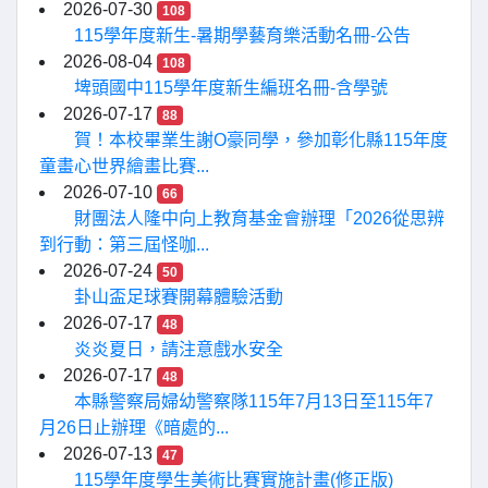
2026-07-30
108
115學年度新生-暑期學藝育樂活動名冊-公告
2026-08-04
108
埤頭國中115學年度新生編班名冊-含學號
2026-07-17
88
賀！本校畢業生謝O豪同學，參加彰化縣115年度
童畫心世界繪畫比賽...
2026-07-10
66
財團法人隆中向上教育基金會辦理「2026從思辨
到行動：第三屆怪咖...
2026-07-24
50
卦山盃足球賽開幕體驗活動
2026-07-17
48
炎炎夏日，請注意戲水安全
2026-07-17
48
本縣警察局婦幼警察隊115年7月13日至115年7
月26日止辦理《暗處的...
2026-07-13
47
115學年度學生美術比賽實施計畫(修正版)