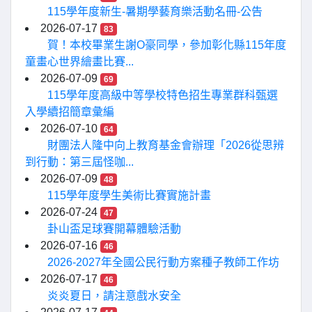
115學年度新生-暑期學藝育樂活動名冊-公告
2026-07-17
83
賀！本校畢業生謝O豪同學，參加彰化縣115年度
童畫心世界繪畫比賽...
2026-07-09
69
115學年度高級中等學校特色招生專業群科甄選
入學續招簡章彙編
2026-07-10
64
財團法人隆中向上教育基金會辦理「2026從思辨
到行動：第三屆怪咖...
2026-07-09
48
115學年度學生美術比賽實施計畫
2026-07-24
47
卦山盃足球賽開幕體驗活動
2026-07-16
46
2026-2027年全國公民行動方案種子教師工作坊
2026-07-17
46
炎炎夏日，請注意戲水安全