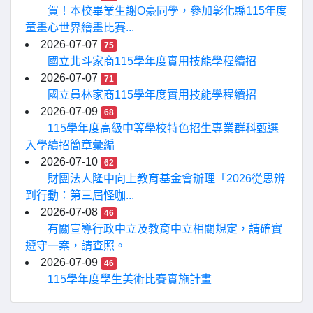
賀！本校畢業生謝O豪同學，參加彰化縣115年度
童畫心世界繪畫比賽...
2026-07-07
75
國立北斗家商115學年度實用技能學程續招
2026-07-07
71
國立員林家商115學年度實用技能學程續招
2026-07-09
68
115學年度高級中等學校特色招生專業群科甄選
入學續招簡章彙編
2026-07-10
62
財團法人隆中向上教育基金會辦理「2026從思辨
到行動：第三屆怪咖...
2026-07-08
46
有關宣導行政中立及教育中立相關規定，請確實
遵守一案，請查照。
2026-07-09
46
115學年度學生美術比賽實施計畫