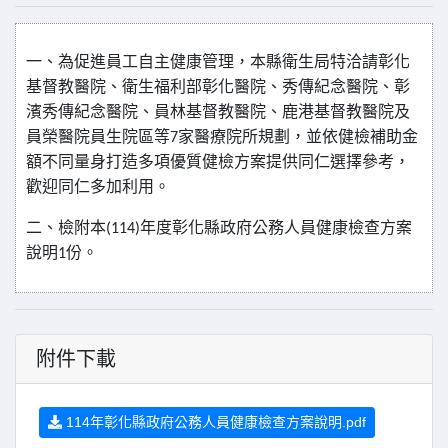
一、為促進員工自主健康管理，本縣衛生局特洽請彰化
基督教醫院、衛生福利部彰化醫院、秀傳紀念醫院、彰
濱秀傳紀念醫院、員林基督教醫院、鹿港基督教醫院及
員榮醫院員生院區等
家醫療院所規劃，並依健檢補助金
7
額不同量身打造多項優質健檢方案提供同仁選擇參考，
歡迎同仁多加利用。
二、檢附本
年度彰化縣政府公務人員健康檢查方案
(114)
說明
份。
1
附件下載
114年彰化縣政府公務人員健康檢查方案說明.pdf