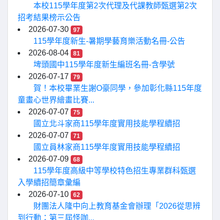
本校115學年度第2次代理及代課教師甄選第2次
招考結果榜示公告
2026-07-30
97
115學年度新生-暑期學藝育樂活動名冊-公告
2026-08-04
81
埤頭國中115學年度新生編班名冊-含學號
2026-07-17
79
賀！本校畢業生謝O豪同學，參加彰化縣115年度
童畫心世界繪畫比賽...
2026-07-07
75
國立北斗家商115學年度實用技能學程續招
2026-07-07
71
國立員林家商115學年度實用技能學程續招
2026-07-09
68
115學年度高級中等學校特色招生專業群科甄選
入學續招簡章彙編
2026-07-10
62
財團法人隆中向上教育基金會辦理「2026從思辨
到行動：第三屆怪咖...