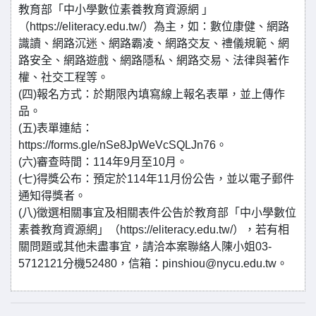
教育部「中小學數位素養教育資源網 」
（https://eliteracy.edu.tw/）為主，如：數位康健、網路
識讀、網路沉迷、網路霸凌、網路交友、禮儀規範、網
路安全、網路遊戲、網路隱私、網路交易、法律與著作
權、社交工程等。
(四)報名方式：於期限內填寫線上報名表單，並上傳作
品。
(五)表單連結：
https://forms.gle/nSe8JpWeVcSQLJn76。
(六)審查時間：114年9月至10月。
(七)得獎公布：預定於114年11月份公告，並以電子郵件
通知得獎者。
(八)徵選相關事宜及相關表件公告於教育部「中小學數位
素養教育資源網」（https://eliteracy.edu.tw/），若有相
關問題或其他未盡事宜，請洽本案聯絡人陳小姐03-
5712121分機52480，信箱：pinshiou@nycu.edu.tw。