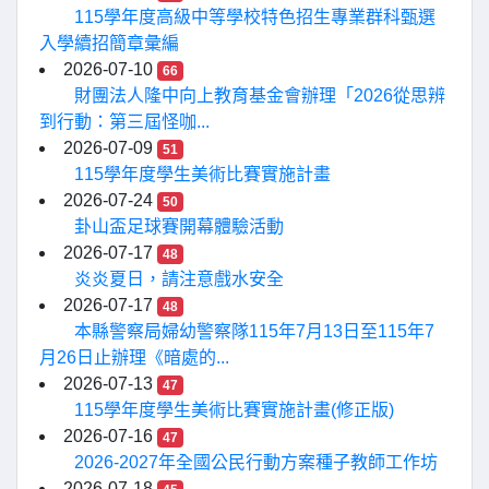
115學年度高級中等學校特色招生專業群科甄選
入學續招簡章彙編
2026-07-10
66
財團法人隆中向上教育基金會辦理「2026從思辨
到行動：第三屆怪咖...
2026-07-09
51
115學年度學生美術比賽實施計畫
2026-07-24
50
卦山盃足球賽開幕體驗活動
2026-07-17
48
炎炎夏日，請注意戲水安全
2026-07-17
48
本縣警察局婦幼警察隊115年7月13日至115年7
月26日止辦理《暗處的...
2026-07-13
47
115學年度學生美術比賽實施計畫(修正版)
2026-07-16
47
2026-2027年全國公民行動方案種子教師工作坊
2026-07-18