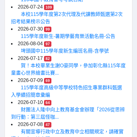
2026-07-24
109
本校115學年度第2次代理及代課教師甄選第2次
招考結果榜示公告
2026-07-30
99
115學年度新生-暑期學藝育樂活動名冊-公告
2026-08-04
97
埤頭國中115學年度新生編班名冊-含學號
2026-07-17
82
賀！本校畢業生謝O豪同學，參加彰化縣115年度
童畫心世界繪畫比賽...
2026-07-09
69
115學年度高級中等學校特色招生專業群科甄選
入學續招簡章彙編
2026-07-10
64
財團法人隆中向上教育基金會辦理「2026從思辨
到行動：第三屆怪咖...
2026-07-08
47
有關宣導行政中立及教育中立相關規定，請確實