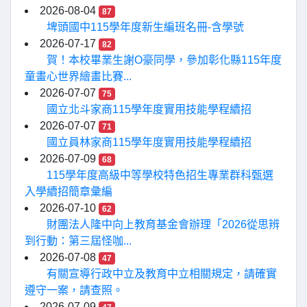
2026-08-04
87
埤頭國中115學年度新生編班名冊-含學號
2026-07-17
82
賀！本校畢業生謝O豪同學，參加彰化縣115年度
童畫心世界繪畫比賽...
2026-07-07
75
國立北斗家商115學年度實用技能學程續招
2026-07-07
71
國立員林家商115學年度實用技能學程續招
2026-07-09
68
115學年度高級中等學校特色招生專業群科甄選
入學續招簡章彙編
2026-07-10
62
財團法人隆中向上教育基金會辦理「2026從思辨
到行動：第三屆怪咖...
2026-07-08
47
有關宣導行政中立及教育中立相關規定，請確實
遵守一案，請查照。
2026-07-09