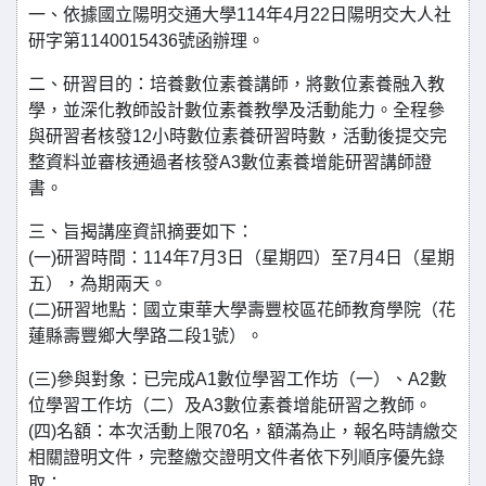
一、依據國立陽明交通大學114年4月22日陽明交大人社
研字第1140015436號函辦理。
二、研習目的：培養數位素養講師，將數位素養融入教
學，並深化教師設計數位素養教學及活動能力。全程參
與研習者核發12小時數位素養研習時數，活動後提交完
整資料並審核通過者核發A3數位素養增能研習講師證
書。
三、旨揭講座資訊摘要如下：
(一)研習時間：114年7月3日（星期四）至7月4日（星期
五），為期兩天。
(二)研習地點：國立東華大學壽豐校區花師教育學院（花
蓮縣壽豐鄉大學路二段1號）。
(三)參與對象：已完成A1數位學習工作坊（一）、A2數
位學習工作坊（二）及A3數位素養增能研習之教師。
(四)名額：本次活動上限70名，額滿為止，報名時請繳交
相關證明文件，完整繳交證明文件者依下列順序優先錄
取：