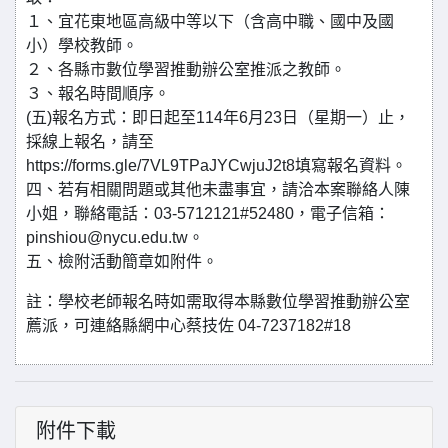
１、宜花東地區高級中等以下（含高中職、國中及國
小）學校教師。
２、各縣市數位學習推動辦公室推派之教師。
３、報名時間順序。
(五)報名方式：即日起至114年6月23日（星期一）止，
採線上報名，請至
https://forms.gle/7VL9TPaJYCwjuJ2t8填寫報名資料。
四、若有相關問題或其他未盡事宜，請洽本案聯絡人陳
小姐，聯絡電話：03-5712121#52480，電子信箱：
pinshiou@nycu.edu.tw。
五、檢附活動簡章如附件。
註：學校老師報名時如需取得本縣數位學習推動辦公室
薦派，可連絡縣網中心蔡技佐 04-7237182#18
附件下載