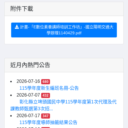
附件下載
計畫-「E數位素養講師培訓工作坊」-國立陽明交通大
學辦理1140429.pdf
近月內熱門公告
2026-07-16
680
115學年度新生編班名冊-公告
2026-07-07
432
彰化縣立埤頭國民中學115學年度第1次代理及代
課教師甄選第3次招...
2026-07-17
347
115學年度導師抽籤結果公告