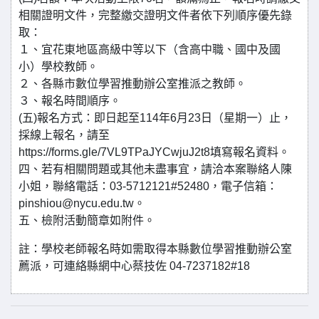
相關證明文件，完整繳交證明文件者依下列順序優先錄
取：
１、宜花東地區高級中等以下（含高中職、國中及國
小）學校教師。
２、各縣市數位學習推動辦公室推派之教師。
３、報名時間順序。
(五)報名方式：即日起至114年6月23日（星期一）止，
採線上報名，請至
https://forms.gle/7VL9TPaJYCwjuJ2t8填寫報名資料。
四、若有相關問題或其他未盡事宜，請洽本案聯絡人陳
小姐，聯絡電話：03-5712121#52480，電子信箱：
pinshiou@nycu.edu.tw。
五、檢附活動簡章如附件。
註：學校老師報名時如需取得本縣數位學習推動辦公室
薦派，可連絡縣網中心蔡技佐 04-7237182#18