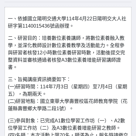
一、依據國立陽明交通大學114年4月22日陽明交大人社
研字第1140015436號函辦理。
二、研習目的：培養數位素養講師，將數位素養融入教
學，並深化教師設計數位素養教學及活動能力。全程參
與研習者核發12小時數位素養研習時數，活動後提交完
整資料並審核通過者核發A3數位素養增能研習講師證
書。
三、旨揭講座資訊摘要如下：
(一)研習時間：114年7月3日（星期四）至7月4日（星期
五），為期兩天。
(二)研習地點：國立東華大學壽豐校區花師教育學院（花
蓮縣壽豐鄉大學路二段1號）。
(三)參與對象：已完成A1數位學習工作坊（一）、A2數
位學習工作坊（二）及A3數位素養增能研習之教師。
(四)名額：本次活動上限70名，額滿為止，報名時請繳交