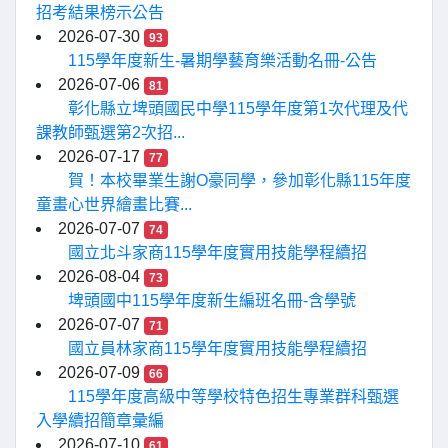
招考結果榜示公告
2026-07-30
93
115學年度新生-暑期學藝育樂活動名冊-公告
2026-07-06
81
彰化縣立埤頭國民中學115學年度第1次代理及代
課教師甄選第2次招...
2026-07-17
77
賀！本校畢業生謝O豪同學，參加彰化縣115年度
童畫心世界繪畫比賽...
2026-07-07
74
國立北斗家商115學年度實用技能學程續招
2026-08-04
73
埤頭國中115學年度新生編班名冊-含學號
2026-07-07
71
國立員林家商115學年度實用技能學程續招
2026-07-09
66
115學年度高級中等學校特色招生專業群科甄選
入學續招簡章彙編
2026-07-10
61