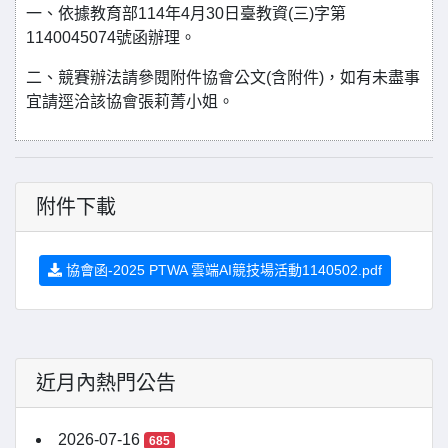
一、依據教育部114年4月30日臺教資(三)字第
1140045074號函辦理。
二、競賽辦法請參閱附件協會公文(含附件)，如有未盡事
宜請逕洽該協會張莉菁小姐。
附件下載
協會函-2025 PTWA 雲端AI競技場活動1140502.pdf
近月內熱門公告
2026-07-16
685