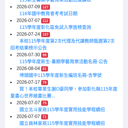
2026-07-09
127
116年國中教育會考考試日期
2026-07-07
112
115學年度彰化區免試入學放榜查詢
2026-07-24
107
本校115學年度第2次代理及代課教師甄選第2次
招考結果榜示公告
2026-07-30
99
115學年度新生-暑期學藝育樂活動名冊-公告
2026-08-04
81
埤頭國中115學年度新生編班名冊-含學號
2026-07-17
79
賀！本校畢業生謝O豪同學，參加彰化縣115年度
童畫心世界繪畫比賽...
2026-07-07
75
國立北斗家商115學年度實用技能學程續招
2026-07-07
71
國立員林家商115學年度實用技能學程續招