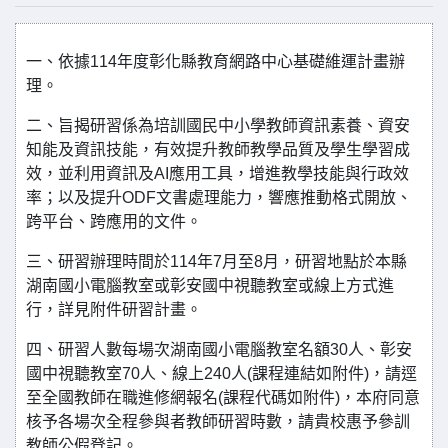
一、依據114年度彰化縣教育網路中心基礎維運計畫辦
理。
二、旨揭研習係為培訓國民中小學教師資訊素養、資安
知能及資訊技能，有效提升教師教學品質及學生學習成
效，並利用資訊及AI應用工具，增進教學技能與行政效
率；以及提升ODF文書處理能力，響應推動格式開放、
跨平台、跨應用的文件。
三、研習辦理時間於114年7月至8月，研習地點於本縣
湖南國小電腦教室或彰安國中視聽教室或線上方式進
行，詳見附件研習計畫。
四、研習人數每場次湖南國小電腦教室名額30人、彰安
國中視聽教室70人、線上240人(課程連結如附件)，請逕
至全國教師在職進修網報名(課程代碼如附件)，本府同意
核予各場次全程參與者教師研習時數，請貴校惠予參訓
教師公假登記。