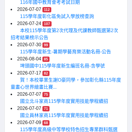
116年國中教育會考考試日期
2026-07-07
112
115學年度彰化區免試入學放榜查詢
2026-07-24
107
本校115學年度第2次代理及代課教師甄選第2次
招考結果榜示公告
2026-07-30
99
115學年度新生-暑期學藝育樂活動名冊-公告
2026-08-04
85
埤頭國中115學年度新生編班名冊-含學號
2026-07-17
82
賀！本校畢業生謝O豪同學，參加彰化縣115年度
童畫心世界繪畫比賽...
2026-07-07
75
國立北斗家商115學年度實用技能學程續招
2026-07-07
71
國立員林家商115學年度實用技能學程續招
2026-07-09
68
115學年度高級中等學校特色招生專業群科甄選