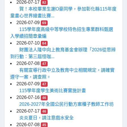
2026-07-17
82
賀！本校畢業生謝O豪同學，參加彰化縣115年度
童畫心世界繪畫比賽...
2026-07-09
69
115學年度高級中等學校特色招生專業群科甄選
入學續招簡章彙編
2026-07-10
64
財團法人隆中向上教育基金會辦理「2026從思辨
到行動：第三屆怪咖...
2026-07-08
47
有關宣導行政中立及教育中立相關規定，請確實
遵守一案，請查照。
2026-07-09
47
115學年度學生美術比賽實施計畫
2026-07-16
46
2026-2027年全國公民行動方案種子教師工作坊
2026-07-17
46
炎炎夏日，請注意戲水安全
2026-07-08
45