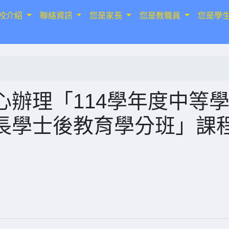
校介紹
聯絡資訊
您是家長
您是教職員
您是學
辦理「114學年度中等
長學士後教育學分班」課