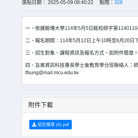
張貼日期： 2025-05-09 08:40:22 點閱：
328
一、依據銘傳大學114年5月5日銘校師字第114011
二、報名期間：114年5月12日上午10時至6月20日
三、招生對象、課程資訊及報名方式，如附件簡章
四、旨案資訊科技專長學士後教育學分班聯絡人：師培中心
tfsung@mail.mcu.edu.tw
附件下載
招生簡章 (6).pdf