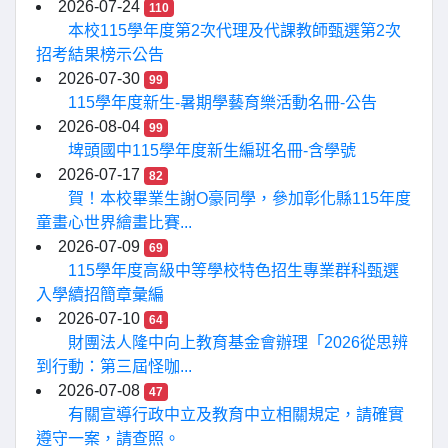
2026-07-24
110
本校115學年度第2次代理及代課教師甄選第2次
招考結果榜示公告
2026-07-30
99
115學年度新生-暑期學藝育樂活動名冊-公告
2026-08-04
99
埤頭國中115學年度新生編班名冊-含學號
2026-07-17
82
賀！本校畢業生謝O豪同學，參加彰化縣115年度
童畫心世界繪畫比賽...
2026-07-09
69
115學年度高級中等學校特色招生專業群科甄選
入學續招簡章彙編
2026-07-10
64
財團法人隆中向上教育基金會辦理「2026從思辨
到行動：第三屆怪咖...
2026-07-08
47
有關宣導行政中立及教育中立相關規定，請確實
遵守一案，請查照。