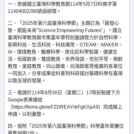
一、依據國立臺灣科學教育館114年5月7日科推字第
11404002290號函辦理。
二、「2025年第六屆臺灣科學節」主題訂為「啟發心
智，賦能未來"Science Empowering Futures"」。國立
臺灣科學教育館市集嘉年華特別邀請致力於自然科學、
新興科技、生活科技、科技運用、STEAM、MAKER、
AI、環境教育、醫療科學、原住民科學智識、健康生
活、低碳飲食、雙語教育、世界母語、性別平等、樂齡
教育、家庭教育、向山致敬、向海致敬等推廣的各單位
一同加入，分享成果從科普到科研探討基礎科學在臺灣
以致全球的發展。
三、敬請於114年9月30日（星期二）17時前點選下方
Google表單連結
（https://forms.gle/wFZDREAYrbFgKXpA9）完成線上
申請，以利彙整。
四、檢附「2025年第六屆臺灣科學節」科學嘉年華攤位
募集說明1份。