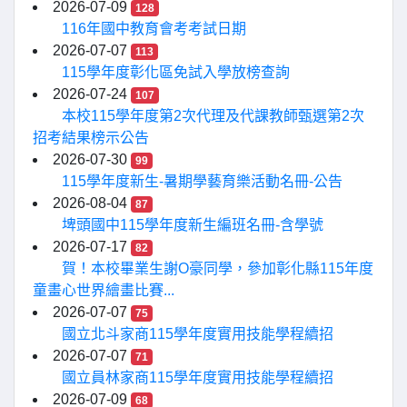
2026-07-09
128
116年國中教育會考考試日期
2026-07-07
113
115學年度彰化區免試入學放榜查詢
2026-07-24
107
本校115學年度第2次代理及代課教師甄選第2次
招考結果榜示公告
2026-07-30
99
115學年度新生-暑期學藝育樂活動名冊-公告
2026-08-04
87
埤頭國中115學年度新生編班名冊-含學號
2026-07-17
82
賀！本校畢業生謝O豪同學，參加彰化縣115年度
童畫心世界繪畫比賽...
2026-07-07
75
國立北斗家商115學年度實用技能學程續招
2026-07-07
71
國立員林家商115學年度實用技能學程續招
2026-07-09
68