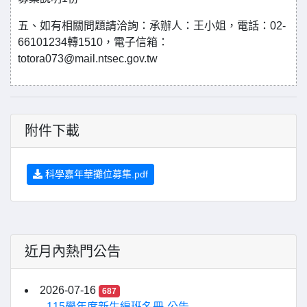
五、如有相關問題請洽詢：承辦人：王小姐，電話：02-
66101234轉1510，電子信箱：
totora073@mail.ntsec.gov.tw
附件下載
科學嘉年華攤位募集.pdf
近月內熱門公告
2026-07-16
687
115學年度新生編班名冊-公告