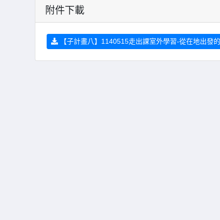
附件下載
【子計畫八】1140515走出課室外學習-從在地出發的