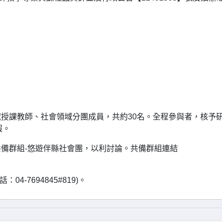
授課教師、社會領域分團成員，共約30名。全程參與者，核予
假。
備群組-悠遊伴縣社會團，以利討論。共備群組連結
-7694845#819)。