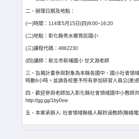
二、辦理日期及地點：
(一)時間：114年5月15日(四)9:00~16:20
(二)地點：彰化縣秀水鄉育民國小
(三)課程代碼：4862230
(四)講師：新北市新埔國小 甘文淵老師
三、旨揭計畫參與對象為本縣各國中、國小社會領域
時數6小時。並請各校惠予所有參加研習人員公(差)
四、歡迎參與老師加入彰化縣社會領域國中小教師共
http://gg.gg/1by0xw
五、本案承辦人: 社會領域聯絡人蘇鈴涵教師(聯絡電話：04