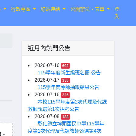
生
行政專區
好站連結
公開辦法、表單
登
入
近月內熱門公告
2026-07-16
692
115學年度新生編班名冊-公告
2026-07-17
355
115學年度導師抽籤結果公告
2026-07-16
226
本校115學年度第2次代理及代課
教師甄選第1次招考公告
2026-07-08
188
彰化縣立埤頭國民中學115學年
度第1次代理及代課教師甄選第4次
理。