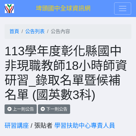
埤頭國中全球資訊網
首頁
公告列表
公告內容
113學年度彰化縣國中
非現職教師18小時師資
研習_錄取名單暨候補
名單 (國英數3科)
上一則公告
下一則公告
研習講座
/ 張貼者
學習扶助中心專責人員