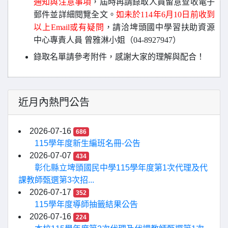
通知與注意事項
，屆時再請錄取人員留意查收電子
郵件並詳細閱覽全文。
如未於114年6月10日前收到
以上Email或有疑問
，請洽埤頭國中學習扶助資源
中心專責人員 曾雅淋小姐（04-8927947）
錄取名單請參考附件
，
感謝大家的理解與配合！
近月內熱門公告
2026-07-16
686
115學年度新生編班名冊-公告
2026-07-07
434
彰化縣立埤頭國民中學115學年度第1次代理及代
課教師甄選第3次招...
2026-07-17
352
115學年度導師抽籤結果公告
2026-07-16
224