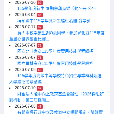
2026-07-30
99
115學年度新生-暑期學藝育樂活動名冊-公告
2026-08-04
85
埤頭國中115學年度新生編班名冊-含學號
2026-07-17
82
賀！本校畢業生謝O豪同學，參加彰化縣115年度
童畫心世界繪畫比賽...
2026-07-07
75
國立北斗家商115學年度實用技能學程續招
2026-07-07
71
國立員林家商115學年度實用技能學程續招
2026-07-09
68
115學年度高級中等學校特色招生專業群科甄選
入學續招簡章彙編
2026-07-10
62
財團法人隆中向上教育基金會辦理「2026從思辨
到行動：第三屆怪咖...
2026-07-08
47
有關宣導行政中立及教育中立相關規定，請確實