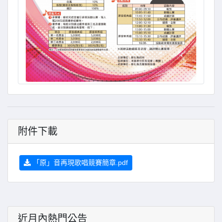
附件下載
「原」音再現歌唱競賽簡章.pdf
近月內熱門公告