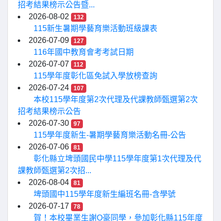
招考結果榜示公告暨...
2026-08-02
132
115新生暑期學藝育樂活動班級課表
2026-07-09
127
116年國中教育會考考試日期
2026-07-07
112
115學年度彰化區免試入學放榜查詢
2026-07-24
107
本校115學年度第2次代理及代課教師甄選第2次
招考結果榜示公告
2026-07-30
97
115學年度新生-暑期學藝育樂活動名冊-公告
2026-07-06
81
彰化縣立埤頭國民中學115學年度第1次代理及代
課教師甄選第2次招...
2026-08-04
81
埤頭國中115學年度新生編班名冊-含學號
2026-07-17
78
賀！本校畢業生謝O豪同學，參加彰化縣115年度