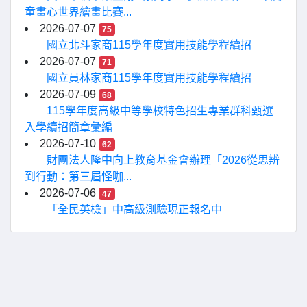
童畫心世界繪畫比賽...
2026-07-07
75
國立北斗家商115學年度實用技能學程續招
2026-07-07
71
國立員林家商115學年度實用技能學程續招
2026-07-09
68
115學年度高級中等學校特色招生專業群科甄選
入學續招簡章彙編
2026-07-10
62
財團法人隆中向上教育基金會辦理「2026從思辨
到行動：第三屆怪咖...
2026-07-06
47
「全民英檢」中高級測驗現正報名中