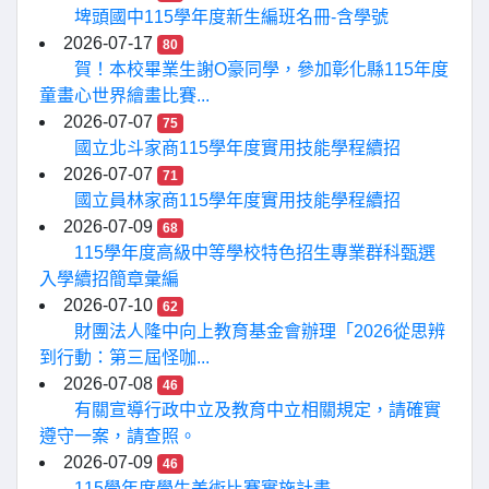
埤頭國中115學年度新生編班名冊-含學號
2026-07-17
80
賀！本校畢業生謝O豪同學，參加彰化縣115年度
童畫心世界繪畫比賽...
2026-07-07
75
國立北斗家商115學年度實用技能學程續招
2026-07-07
71
國立員林家商115學年度實用技能學程續招
2026-07-09
68
115學年度高級中等學校特色招生專業群科甄選
入學續招簡章彙編
2026-07-10
62
財團法人隆中向上教育基金會辦理「2026從思辨
到行動：第三屆怪咖...
2026-07-08
46
有關宣導行政中立及教育中立相關規定，請確實
遵守一案，請查照。
2026-07-09
46
115學年度學生美術比賽實施計畫