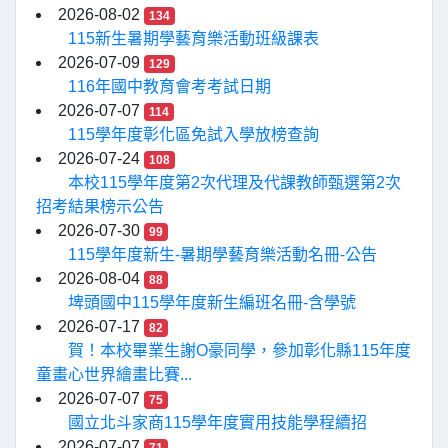
2026-08-02
134
115新生暑期學藝育樂活動班級課表
2026-07-09
129
116年國中教育會考考試日期
2026-07-07
114
115學年度彰化區免試入學放榜查詢
2026-07-24
108
本校115學年度第2次代理及代課教師甄選第2次
招考結果榜示公告
2026-07-30
99
115學年度新生-暑期學藝育樂活動名冊-公告
2026-08-04
88
埤頭國中115學年度新生編班名冊-含學號
2026-07-17
82
賀！本校畢業生謝O豪同學，參加彰化縣115年度
童畫心世界繪畫比賽...
2026-07-07
75
國立北斗家商115學年度實用技能學程續招
2026-07-07