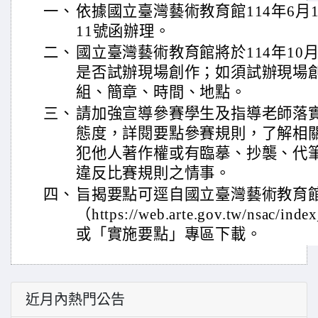
一、
依據國立臺灣藝術教育館114年6月18
11號函辦理。
二、
國立臺灣藝術教育館將於114年10
是否試辦現場創作；如須試辦現場
組、簡章、時間、地點。
三、
請加強宣導參賽學生及指導老師落
態度，詳閱要點參賽規則，了解相
犯他人著作權或有臨摹、抄襲、代
違反比賽規則之情事。
四、
旨揭要點可逕自國立臺灣藝術教育
（https://web.arte.gov.tw/nsac/
或「實施要點」專區下載。
近月內熱門公告