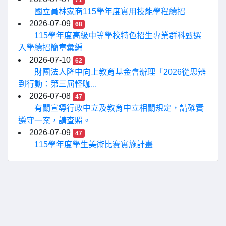
71
國立員林家商115學年度實用技能學程續招
2026-07-09
68
115學年度高級中等學校特色招生專業群科甄選
入學續招簡章彙編
2026-07-10
62
財團法人隆中向上教育基金會辦理「2026從思辨
到行動：第三屆怪咖...
2026-07-08
47
有關宣導行政中立及教育中立相關規定，請確實
遵守一案，請查照。
2026-07-09
47
115學年度學生美術比賽實施計畫