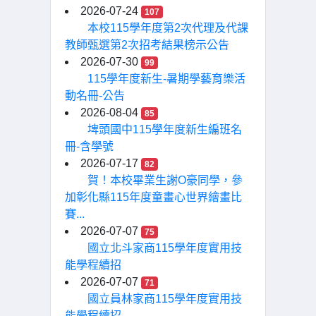
2026-07-24
107
本校115學年度第2次代理及代課
教師甄選第2次招考結果榜示公告
2026-07-30
99
115學年度新生-暑期學藝育樂活
動名冊-公告
2026-08-04
85
埤頭國中115學年度新生編班名
冊-含學號
2026-07-17
82
賀！本校畢業生謝O豪同學，參
加彰化縣115年度童畫心世界繪畫比
賽...
2026-07-07
75
國立北斗家商115學年度實用技
能學程續招
2026-07-07
71
國立員林家商115學年度實用技
能學程續招