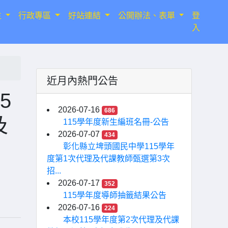
生
行政專區
好站連結
公開辦法、表單
登
入
近月內熱門公告
5
2026-07-16
686
及
115學年度新生編班名冊-公告
2026-07-07
434
彰化縣立埤頭國民中學115學年
度第1次代理及代課教師甄選第3次
招...
2026-07-17
352
115學年度導師抽籤結果公告
2026-07-16
224
本校115學年度第2次代理及代課