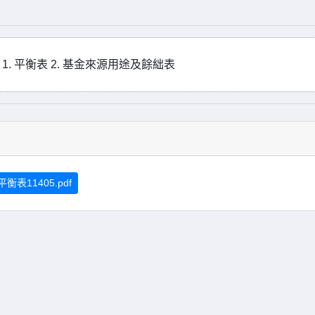
1. 平衡表 2. 基金來源用途及餘絀表
衡表11405.pdf