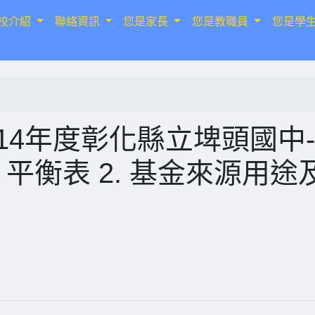
校介紹
聯絡資訊
您是家長
您是教職員
您是學
14年度彰化縣立埤頭國中-
 平衡表 2. 基金來源用途