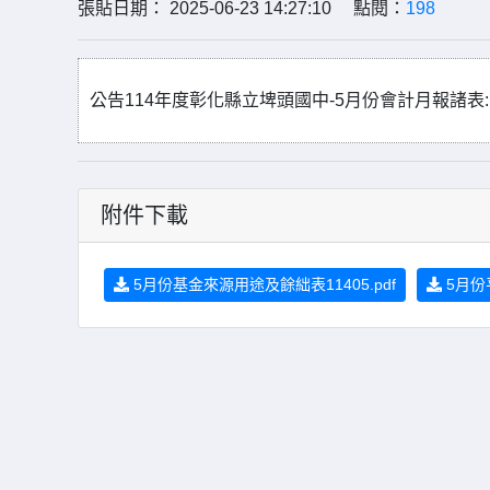
張貼日期： 2025-06-23 14:27:10 點閱：
198
公告114年度彰化縣立埤頭國中-5月份會計月報諸表: 
附件下載
5月份基金來源用途及餘絀表11405.pdf
5月份平