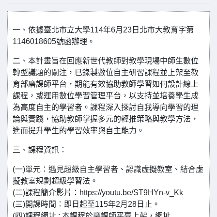
一、依據臺北市立大學114年6月23日北市大教育字第
1146018605號函辦理。
二、本計畫旨在回應新世代教師對教學現場中師生數位
轉型議題的關注，已錄製數位自主研習課程並上架至教
育部磨課師平台，期能有效協助教師學習如何設計線上
課程，或運用數位學習管理平台，以支持並培養學生成
為高度自主的學習者。課程深入探討自我導向學習的理
論與實踐，協助教師掌握多元的輕推策略與教學方法，
進而提升學生的學習效率與自主能力。
三、課程資訊：
(一)單元：遇見超級自主學習者、認識虛擬教室、結合虛
擬教室規劃超級學習法。
(二)課程簡介影片：https://youtu.be/ST9HYn-v_Kk
(三)開課時間：即日起至115年2月28日止。
(四)課程網址 : 本課程於磨課師平臺上架，網址