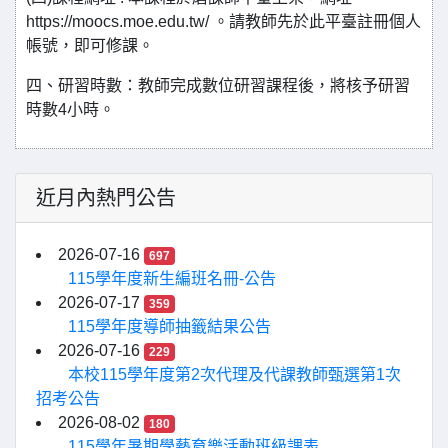
https://moocs.moe.edu.tw/ 。請教師先於此平臺註冊個人
帳號，即可修課。
四、研習時數：教師完成數位研習課程後，將核予研習
時數4小時。
近月內熱門公告
2026-07-16
697
115學年度新生編班名冊-公告
2026-07-17
359
115學年度導師抽籤結果公告
2026-07-16
229
本校115學年度第2次代理及代課教師甄選第1次
招考公告
2026-08-02
180
115學年暑期學藝育樂活動班級課表