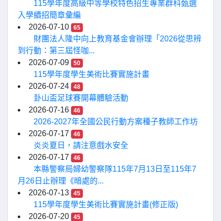
115學年度高級中等學校特色招生專業群科甄選
入學續招簡章彙編
2026-07-10
65
財團法人隆中向上教育基金會辦理「2026從思辨
到行動：第三屆怪咖...
2026-07-09
50
115學年度學生美術比賽實施計畫
2026-07-24
48
卦山盃足球賽開幕體驗活動
2026-07-16
46
2026-2027年全國公民行動方案種子教師工作坊
2026-07-17
46
炎炎夏日，請注意戲水安全
2026-07-17
46
本縣警察局婦幼警察隊115年7月13日至115年7
月26日止辦理《暗處的...
2026-07-13
45
115學年度學生美術比賽實施計畫(修正版)
2026-07-20
45