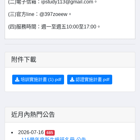
(二)電子信箱：ipstudy113@gmail.com。
(三)官方line：@397zoeew。
(四)服務時間：週一至週五10:00至17:00。
附件下載
培訓實施計畫 (1).pdf
認證實施計畫.pdf
近月內熱門公告
2026-07-16
685
115學年度新生編班名冊-公告