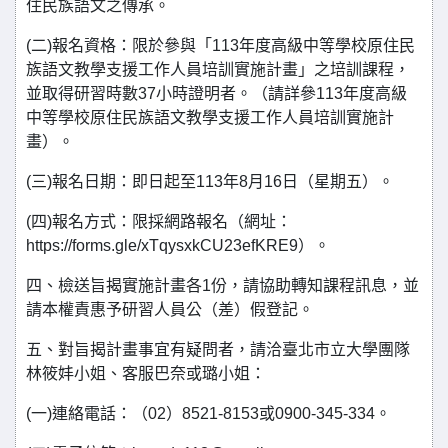
住民族語文之傳承。
(二)報名資格：限於參與「113年度高級中等學校原住民
族語文教學支援工作人員培訓實施計畫」之培訓課程，
並取得研習時數37小時證明者。（請詳參113年度高級
中等學校原住民族語文教學支援工作人員培訓實施計
畫）。
(三)報名日期：即日起至113年8月16日（星期五）。
(四)報名方式：限採網路報名（網址：
https://forms.gle/xTqysxkCU23efKRE9）。
四、檢送旨揭實施計畫各1份，請協助轉知課程訊息，並
請本權責惠予研習人員公（差）假登記。
五、對旨揭計畫事宜有疑問者，請洽臺北市立大學團隊
林筱妦小姐、客服巴奈或璐小姐：
(一)連絡電話：（02）8521-8153或0900-345-334。