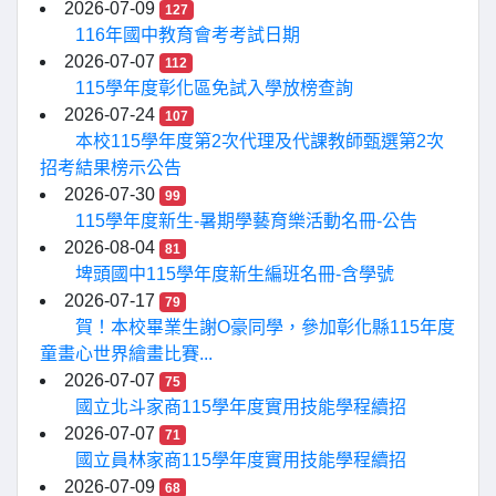
2026-07-09
127
116年國中教育會考考試日期
2026-07-07
112
115學年度彰化區免試入學放榜查詢
2026-07-24
107
本校115學年度第2次代理及代課教師甄選第2次
招考結果榜示公告
2026-07-30
99
115學年度新生-暑期學藝育樂活動名冊-公告
2026-08-04
81
埤頭國中115學年度新生編班名冊-含學號
2026-07-17
79
賀！本校畢業生謝O豪同學，參加彰化縣115年度
童畫心世界繪畫比賽...
2026-07-07
75
國立北斗家商115學年度實用技能學程續招
2026-07-07
71
國立員林家商115學年度實用技能學程續招
2026-07-09
68