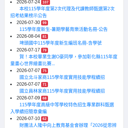
2026-07-24
107
本校115學年度第2次代理及代課教師甄選第2次
招考結果榜示公告
2026-07-30
99
115學年度新生-暑期學藝育樂活動名冊-公告
2026-08-04
81
埤頭國中115學年度新生編班名冊-含學號
2026-07-17
79
賀！本校畢業生謝O豪同學，參加彰化縣115年度
童畫心世界繪畫比賽...
2026-07-07
75
國立北斗家商115學年度實用技能學程續招
2026-07-07
71
國立員林家商115學年度實用技能學程續招
2026-07-09
68
115學年度高級中等學校特色招生專業群科甄選
入學續招簡章彙編
2026-07-10
62
財團法人隆中向上教育基金會辦理「2026從思辨