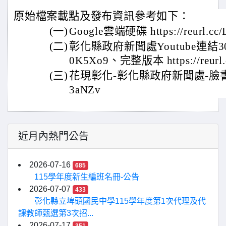
原始檔案載點及發布資訊參考如下：
(一)
Google雲端硬碟 https://reurl.cc
(二)
彰化縣政府新聞處Youtube連結30秒版本 
0K5Xo9、完整版本 https://reurl
(三)
花現彰化-彰化縣政府新聞處-臉書連結 ht
3aNZv
近月內熱門公告
2026-07-16
685
115學年度新生編班名冊-公告
2026-07-07
433
彰化縣立埤頭國民中學115學年度第1次代理及代
課教師甄選第3次招...
2026-07-17