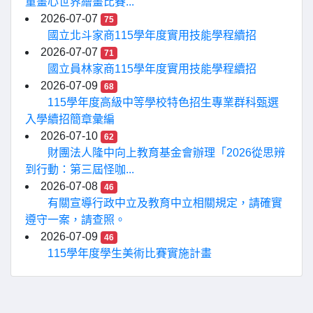
童畫心世界繪畫比賽...
2026-07-07
75
國立北斗家商115學年度實用技能學程續招
2026-07-07
71
國立員林家商115學年度實用技能學程續招
2026-07-09
68
115學年度高級中等學校特色招生專業群科甄選
入學續招簡章彙編
2026-07-10
62
財團法人隆中向上教育基金會辦理「2026從思辨
到行動：第三屆怪咖...
2026-07-08
46
有關宣導行政中立及教育中立相關規定，請確實
遵守一案，請查照。
2026-07-09
46
115學年度學生美術比賽實施計畫