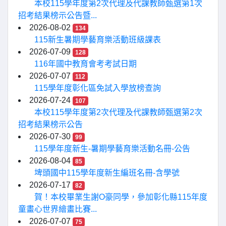
本校115學年度第2次代理及代課教師甄選第1次
招考結果榜示公告暨...
2026-08-02
134
115新生暑期學藝育樂活動班級課表
2026-07-09
128
116年國中教育會考考試日期
2026-07-07
112
115學年度彰化區免試入學放榜查詢
2026-07-24
107
本校115學年度第2次代理及代課教師甄選第2次
招考結果榜示公告
2026-07-30
99
115學年度新生-暑期學藝育樂活動名冊-公告
2026-08-04
85
埤頭國中115學年度新生編班名冊-含學號
2026-07-17
82
賀！本校畢業生謝O豪同學，參加彰化縣115年度
童畫心世界繪畫比賽...
2026-07-07
75