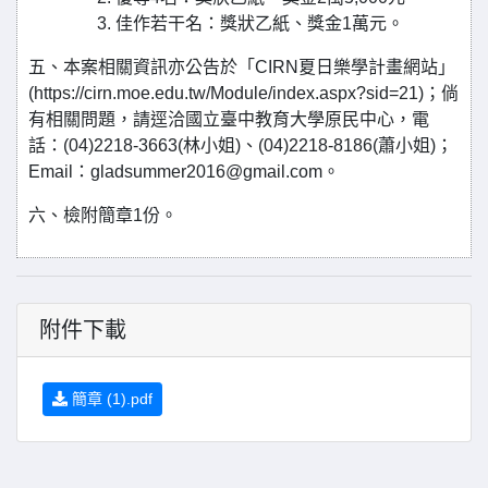
佳作若干名：獎狀乙紙、獎金1萬元。
五、本案相關資訊亦公告於「CIRN夏日樂學計畫網站」
(https://cirn.moe.edu.tw/Module/index.aspx?sid=21)；倘
有相關問題，請逕洽國立臺中教育大學原民中心，電
話：(04)2218-3663(林小姐)、(04)2218-8186(蕭小姐)；
Email：gladsummer2016@gmail.com。
六、檢附簡章1份。
附件下載
簡章 (1).pdf