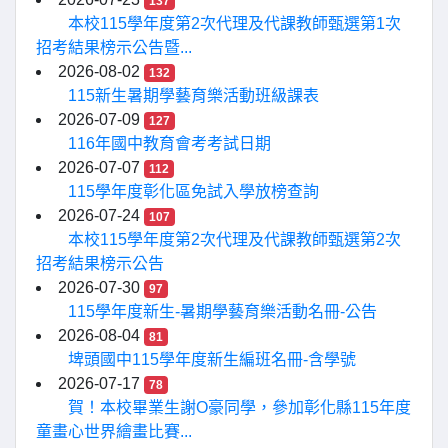
137
本校115學年度第2次代理及代課教師甄選第1次
招考結果榜示公告暨...
2026-08-02
132
115新生暑期學藝育樂活動班級課表
2026-07-09
127
116年國中教育會考考試日期
2026-07-07
112
115學年度彰化區免試入學放榜查詢
2026-07-24
107
本校115學年度第2次代理及代課教師甄選第2次
招考結果榜示公告
2026-07-30
97
115學年度新生-暑期學藝育樂活動名冊-公告
2026-08-04
81
埤頭國中115學年度新生編班名冊-含學號
2026-07-17
78
賀！本校畢業生謝O豪同學，參加彰化縣115年度
童畫心世界繪畫比賽...