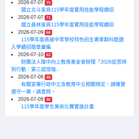
2026-07-07
75
國立北斗家商115學年度實用技能學程續招
2026-07-07
71
國立員林家商115學年度實用技能學程續招
2026-07-09
68
115學年度高級中等學校特色招生專業群科甄選
入學續招簡章彙編
2026-07-10
62
財團法人隆中向上教育基金會辦理「2026從思辨
到行動：第三屆怪咖...
2026-07-08
46
有關宣導行政中立及教育中立相關規定，請確實
遵守一案，請查照。
2026-07-09
46
115學年度學生美術比賽實施計畫