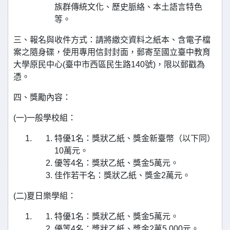
族群傳統文化、歷史脈絡、本土語言特色
等。
三、報名與收件方式：請將繳交資料之紙本、含電子檔
案之隨身碟，使用專用信封封面，郵寄至國立臺中教育
大學原民中心(臺中市西區民生路140號)，限以郵戳為
憑。
四、獎勵內容：
(一)一般學校組：
特優1名：獎狀乙紙、獎金新臺幣（以下同）
10萬元。
優等4名：獎狀乙紙、獎金5萬元。
佳作若干名：獎狀乙紙、獎金2萬元。
(二)夏日樂學組：
特優1名：獎狀乙紙、獎金5萬元。
優等4名：獎狀乙紙、獎金2萬5,000元。