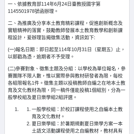
一、依據教育部114年6月24日臺教授國字第
1145501978號函辦理。
二、為推廣及分享本土教育精彩課程，促進創新概念及
實驗精神的落實，鼓勵教師發展本土教育教學和創新課
程設計，爰辦理旨揭徵集活動，資訊如下:
(一)報名日期：即日起至114年10月31日（星期五）止，
以郵戳為憑，逾期者不予受理。
(二)參賽對象、徵集主題及分組：以學校為單位報名，參
賽團隊不限人數，惟以實際參與教材研發者為限，每校
各組限報名1件。徵集主題以投稿教師自編之在地本土教
育及文化教材為限，同一稿件僅能投稿1個組別，分為一
般學校組及夏日樂學組2組評選。
一般學校組：於校訂課程使用之自編本土教
育及文化教材。
夏日樂學組：於暑期規劃夏日樂學方案一本
土語文活動課程使用之自編教材，教材具有