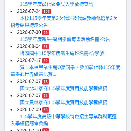
115學年度彰化區免試入學放榜查詢
2026-07-24
107
本校115學年度第2次代理及代課教師甄選第2次
招考結果榜示公告
2026-07-30
99
115學年度新生-暑期學藝育樂活動名冊-公告
2026-08-04
86
埤頭國中115學年度新生編班名冊-含學號
2026-07-17
82
賀！本校畢業生謝O豪同學，參加彰化縣115年度
童畫心世界繪畫比賽...
2026-07-07
75
國立北斗家商115學年度實用技能學程續招
2026-07-07
71
國立員林家商115學年度實用技能學程續招
2026-07-09
68
115學年度高級中等學校特色招生專業群科甄選
入學續招簡章彙編
2026-07-10