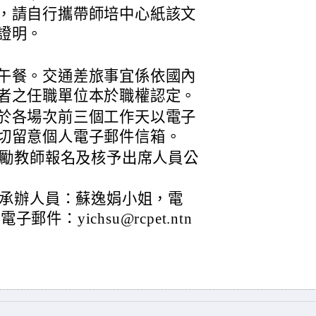
，請自行攜帶師培中心紙該文
證明。
午餐。交通差旅事宜係依國內
者之任職單位本於職權認定。
於各場次前三個工作天以電子
切留意個人電子郵件信箱。
勵教師報名及核予出席人員公
承辦人員：蘇逸娟小姐，電
電子郵件：yichsu@rcpet.ntn