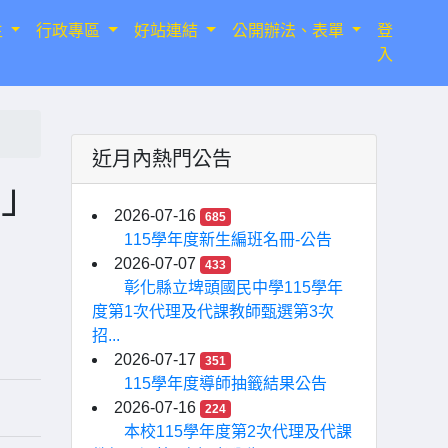
生
行政專區
好站連結
公開辦法、表單
登
入
近月內熱門公告
畫」
2026-07-16
685
115學年度新生編班名冊-公告
2026-07-07
433
彰化縣立埤頭國民中學115學年
度第1次代理及代課教師甄選第3次
招...
2026-07-17
351
115學年度導師抽籤結果公告
2026-07-16
224
本校115學年度第2次代理及代課