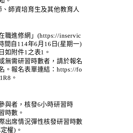
知。
師、師資培育生及其他教育人
」(https://inservic
名時間自114年6月16日(星期一)
日如附件1之表1。
或無需研習時數者，請於報名
名表單連結：https://fo
oV1R8。
參與者，核發6小時研習時
習時數。
際出席情況彈性核發研習時數
定權)。