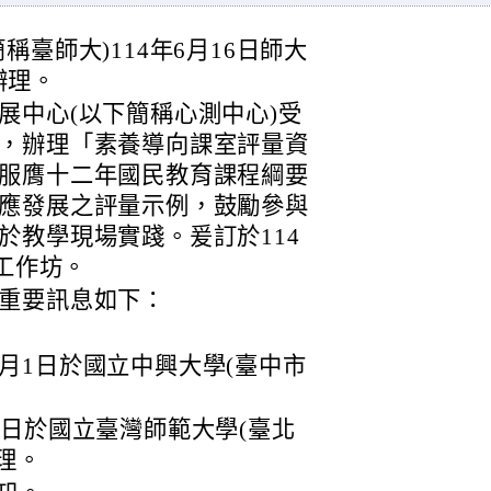
臺師大)114年6月16日師大
函辦理。
展中心(以下簡稱心測中心)受
，辦理「素養導向課室評量資
服膺十二年國民教育課程綱要
應發展之評量示例，鼓勵參與
於教學現場實踐。爰訂於114
揭工作坊。
重要訊息如下：
8月1日於國立中興大學(臺中市
18日於國立臺灣師範大學(臺北
辦理。