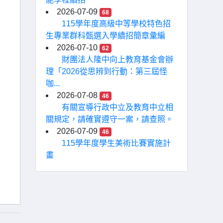
2026-07-09
68
115學年度高級中等學校特色招
生專業群科甄選入學續招簡章彙編
2026-07-10
62
財團法人隆中向上教育基金會辦
理「2026從思辨到行動：第三屆怪
咖...
2026-07-08
46
有關宣導行政中立及教育中立相
關規定，請確實遵守一案，請查照。
2026-07-09
46
115學年度學生美術比賽實施計
畫