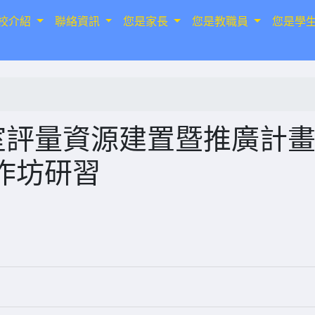
校介紹
聯絡資訊
您是家長
您是教職員
您是學
室評量資源建置暨推廣計
作坊研習