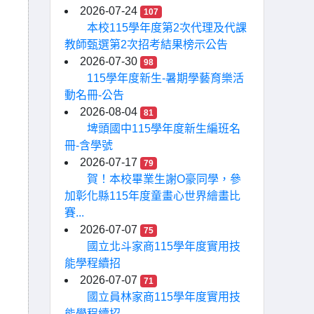
2026-07-24
107
本校115學年度第2次代理及代課
教師甄選第2次招考結果榜示公告
2026-07-30
98
115學年度新生-暑期學藝育樂活
動名冊-公告
2026-08-04
81
埤頭國中115學年度新生編班名
冊-含學號
2026-07-17
79
賀！本校畢業生謝O豪同學，參
加彰化縣115年度童畫心世界繪畫比
賽...
2026-07-07
75
國立北斗家商115學年度實用技
能學程續招
2026-07-07
71
國立員林家商115學年度實用技
能學程續招