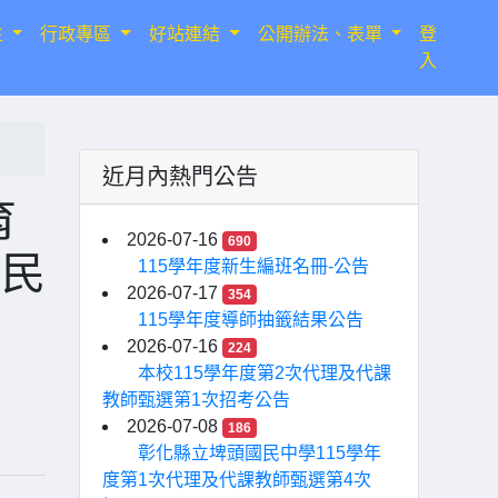
生
行政專區
好站連結
公開辦法、表單
登
入
近月內熱門公告
育
2026-07-16
690
之民
115學年度新生編班名冊-公告
2026-07-17
354
」
115學年度導師抽籤結果公告
2026-07-16
224
本校115學年度第2次代理及代課
教師甄選第1次招考公告
2026-07-08
186
彰化縣立埤頭國民中學115學年
度第1次代理及代課教師甄選第4次