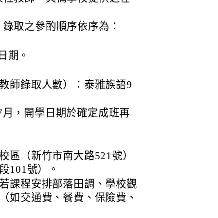
，錄取之參酌順序依序為：
日期。
教師錄取人數）：泰雅族語9
5年7月，開學日期於確定成班再
校區（新竹市南大路521號）
101號）。
若課程安排部落田調、學校觀
（如交通費、餐費、保險費、