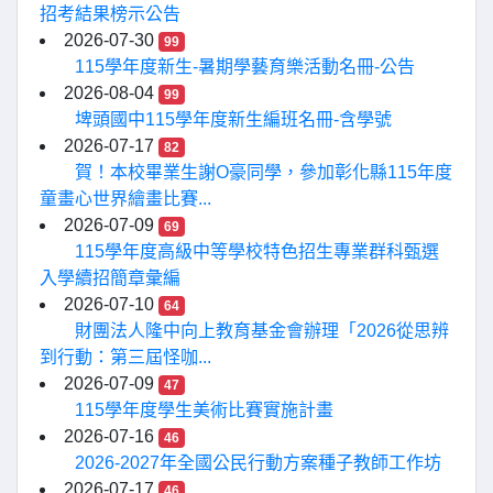
招考結果榜示公告
2026-07-30
99
115學年度新生-暑期學藝育樂活動名冊-公告
2026-08-04
99
埤頭國中115學年度新生編班名冊-含學號
2026-07-17
82
賀！本校畢業生謝O豪同學，參加彰化縣115年度
童畫心世界繪畫比賽...
2026-07-09
69
115學年度高級中等學校特色招生專業群科甄選
入學續招簡章彙編
2026-07-10
64
財團法人隆中向上教育基金會辦理「2026從思辨
到行動：第三屆怪咖...
2026-07-09
47
115學年度學生美術比賽實施計畫
2026-07-16
46
2026-2027年全國公民行動方案種子教師工作坊
2026-07-17
46