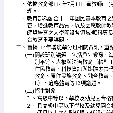
一、
依據教育部114年7月11日臺教師(三)字
理。
二、
教育部為配合十二年國民基本教育之
養，增進教育品質，以及因應教師教
師資培育之大學開設各領域/類科專
合教育重要議題。
三、
旨揭114年增能學分班相關資訊，重
(一)
開設班別議題：包括戶外教育、
別平等、人權與法治教育（轉型
住民教育、科技資訊與媒體素養/
教育、原住民族教育、融合教育、
L）、適應體育等12項議題。
(二)
招生對象
１、
高級中等以下學校及幼兒園合格
２、
具高級中等以下學校及幼兒園合