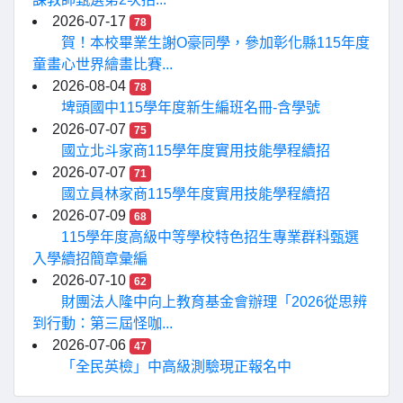
2026-07-17
78
賀！本校畢業生謝O豪同學，參加彰化縣115年度
童畫心世界繪畫比賽...
2026-08-04
78
埤頭國中115學年度新生編班名冊-含學號
2026-07-07
75
國立北斗家商115學年度實用技能學程續招
2026-07-07
71
國立員林家商115學年度實用技能學程續招
2026-07-09
68
115學年度高級中等學校特色招生專業群科甄選
入學續招簡章彙編
2026-07-10
62
財團法人隆中向上教育基金會辦理「2026從思辨
到行動：第三屆怪咖...
2026-07-06
47
「全民英檢」中高級測驗現正報名中