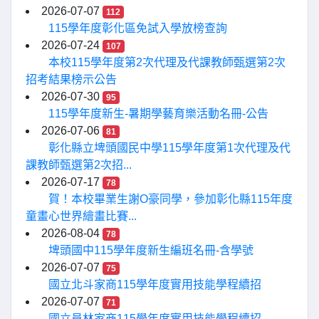
2026-07-07
112
115學年度彰化區免試入學放榜查詢
2026-07-24
107
本校115學年度第2次代理及代課教師甄選第2次
招考結果榜示公告
2026-07-30
95
115學年度新生-暑期學藝育樂活動名冊-公告
2026-07-06
81
彰化縣立埤頭國民中學115學年度第1次代理及代
課教師甄選第2次招...
2026-07-17
78
賀！本校畢業生謝O豪同學，參加彰化縣115年度
童畫心世界繪畫比賽...
2026-08-04
78
埤頭國中115學年度新生編班名冊-含學號
2026-07-07
75
國立北斗家商115學年度實用技能學程續招
2026-07-07
71
國立員林家商115學年度實用技能學程續招