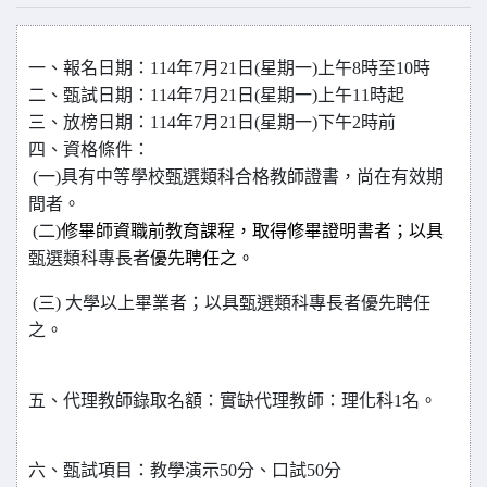
一、
報名日期：
114
年7月21日(星期一)上午8時至10時
二、
甄試日期：
114
年7月21日(星期一)上午11時起
三、
放榜日期：
114
年7月21日(星期一)下午2時前
四、
資格條件：
(一)
具有中等學校甄選類科合格教師證書，尚在有效期
間者。
(
二)
修畢師資職前教育課程，取得修畢證明書者；以具
甄選類科專長者
優先聘任之。
(三)
大學以上畢業者；以具甄選類科專長者優先聘任
之。
五、
代理教師錄取名額：
實缺代理教師：理化科1名。
六、甄試項目：教學演示50分、口試50分