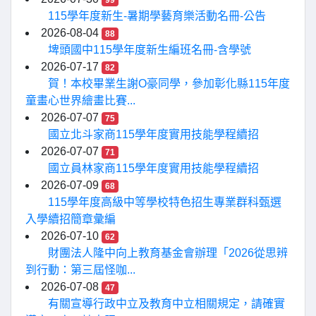
99
115學年度新生-暑期學藝育樂活動名冊-公告
2026-08-04
88
埤頭國中115學年度新生編班名冊-含學號
2026-07-17
82
賀！本校畢業生謝O豪同學，參加彰化縣115年度
童畫心世界繪畫比賽...
2026-07-07
75
國立北斗家商115學年度實用技能學程續招
2026-07-07
71
國立員林家商115學年度實用技能學程續招
2026-07-09
68
115學年度高級中等學校特色招生專業群科甄選
入學續招簡章彙編
2026-07-10
62
財團法人隆中向上教育基金會辦理「2026從思辨
到行動：第三屆怪咖...
2026-07-08
47
有關宣導行政中立及教育中立相關規定，請確實