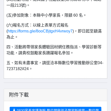
一段213號)。
(五)參加對象：本縣中小學家長，限額 60 名。
(六)報名方式：以線上表單方式報名
(
https://forms.gle/8ooCBjtgxH4vrwoy7
)，即日起至額滿
為止。
四、活動將帶領家長體驗因材網任務指派、學習診斷等
功能，請貴校鼓勵家長踴躍報名參加。
五、如有未盡事宜，請逕洽本縣數位學習推動辦公室04-
7237182#24。
附件下載
0830家長宣講海報-數位開啟孩子學習新視界—數位學