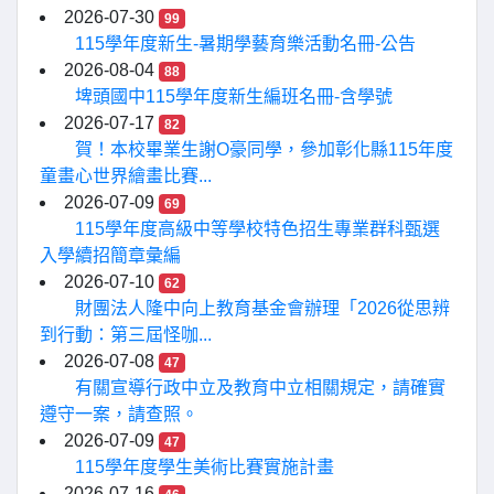
2026-07-30
99
115學年度新生-暑期學藝育樂活動名冊-公告
2026-08-04
88
埤頭國中115學年度新生編班名冊-含學號
2026-07-17
82
賀！本校畢業生謝O豪同學，參加彰化縣115年度
童畫心世界繪畫比賽...
2026-07-09
69
115學年度高級中等學校特色招生專業群科甄選
入學續招簡章彙編
2026-07-10
62
財團法人隆中向上教育基金會辦理「2026從思辨
到行動：第三屆怪咖...
2026-07-08
47
有關宣導行政中立及教育中立相關規定，請確實
遵守一案，請查照。
2026-07-09
47
115學年度學生美術比賽實施計畫
2026-07-16