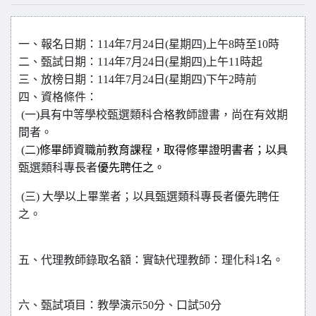
一、
報名日期：
114
年7月24日(星期四)上午8時至10時
二、
甄試日期：
114
年7月24日(星期四)上午11時起
三、
放榜日期：
114
年7月24日(星期四)下午2時前
四、
資格條件：
(一)
具有中等學校甄選類科合格教師證書，尚在有效期
間者。
(
二)
修畢師資職前教育課程，取得修畢證明書者；以具
甄選類科專長者
優先聘任之。
(三)
大學以上畢業者；以具甄選類科專長者優先聘任
之。
五、
代理教師錄取名額：
實缺代理教師：理化科1名。
六、甄試項目：教學演示50分、口試50分