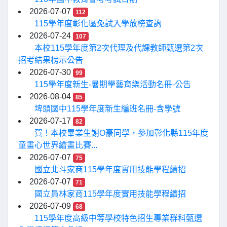
2026-07-07
112
115學年度彰化區免試入學放榜查詢
2026-07-24
107
本校115學年度第2次代理及代課教師甄選第2次
招考結果榜示公告
2026-07-30
99
115學年度新生-暑期學藝育樂活動名冊-公告
2026-08-04
85
埤頭國中115學年度新生編班名冊-含學號
2026-07-17
82
賀！本校畢業生謝O豪同學，參加彰化縣115年度
童畫心世界繪畫比賽...
2026-07-07
75
國立北斗家商115學年度實用技能學程續招
2026-07-07
71
國立員林家商115學年度實用技能學程續招
2026-07-09
68
115學年度高級中等學校特色招生專業群科甄選