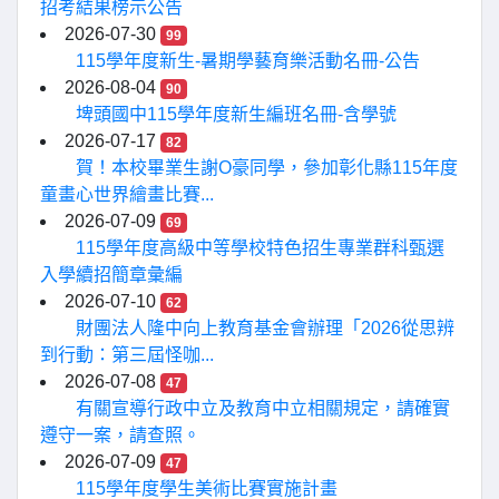
招考結果榜示公告
2026-07-30
99
115學年度新生-暑期學藝育樂活動名冊-公告
2026-08-04
90
埤頭國中115學年度新生編班名冊-含學號
2026-07-17
82
賀！本校畢業生謝O豪同學，參加彰化縣115年度
童畫心世界繪畫比賽...
2026-07-09
69
115學年度高級中等學校特色招生專業群科甄選
入學續招簡章彙編
2026-07-10
62
財團法人隆中向上教育基金會辦理「2026從思辨
到行動：第三屆怪咖...
2026-07-08
47
有關宣導行政中立及教育中立相關規定，請確實
遵守一案，請查照。
2026-07-09
47
115學年度學生美術比賽實施計畫