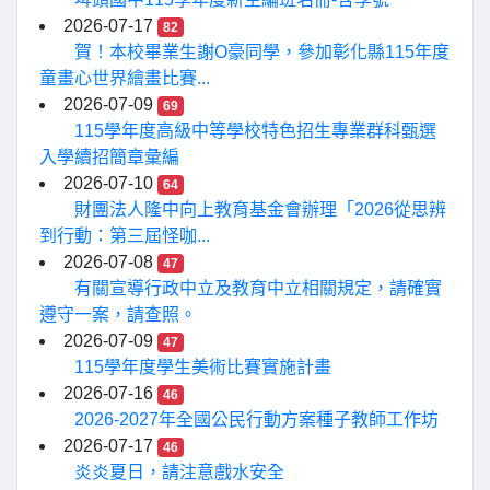
2026-07-17
82
賀！本校畢業生謝O豪同學，參加彰化縣115年度
童畫心世界繪畫比賽...
2026-07-09
69
115學年度高級中等學校特色招生專業群科甄選
入學續招簡章彙編
2026-07-10
64
財團法人隆中向上教育基金會辦理「2026從思辨
到行動：第三屆怪咖...
2026-07-08
47
有關宣導行政中立及教育中立相關規定，請確實
遵守一案，請查照。
2026-07-09
47
115學年度學生美術比賽實施計畫
2026-07-16
46
2026-2027年全國公民行動方案種子教師工作坊
2026-07-17
46
炎炎夏日，請注意戲水安全