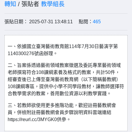
轉知
/ 張貼者
教學組長
張貼日期： 2025-07-31 13:48:11 點閱：
465
一、依據國立臺灣藝術教育館114年7月30日藝演字第
1140300276號函辦理。
二、旨案係透過藝術領域教案徵選及委託專業藝術領域
老師撰寫符合108課綱素養及格式的教案，共計50件，
經審查後已上傳至臺灣藝術教育網（以下簡稱藝教網）
108課綱專區，提供中小學不同學段教材，讓教師選擇符
合教學需求的教案，善用數位資源以利教學實踐。
三、若教師欲使用更多進階功能，歡迎註冊藝教網會
員，併檢附註冊藝教網會員步驟說明資料雲端連結
https://reurl.cc/3MYGK0供參。