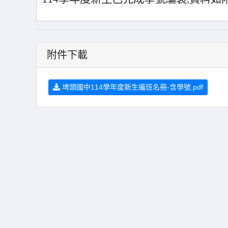
附件下載
埤頭國中114學年度新生編班名冊-含學號.pdf