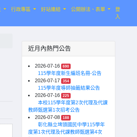
生
行政專區
好站連結
公開辦法、表單
登
入
近月內熱門公告
2026-07-16
690
115學年度新生編班名冊-公告
2026-07-17
354
115學年度導師抽籤結果公告
2026-07-16
225
本校115學年度第2次代理及代課
教師甄選第1次招考公告
2026-07-08
188
彰化縣立埤頭國民中學115學年
度第1次代理及代課教師甄選第4次