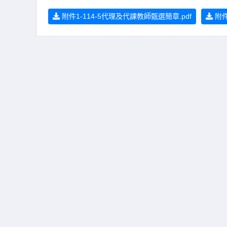
附件1-114-5代理及代課教師甄選簡章.pdf
附件