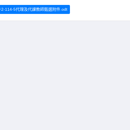
2-114-5代理及代課教師甄選附件.odt