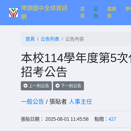
埤頭國中全球資訊
首
公
檔案
學
(current)
頁
告
庫
網
首頁
公告列表
公告內容
本校114學年度第5
招考公告
上一則公告
下一則公告
一般公告
/ 張貼者
人事主任
張貼日期： 2025-08-01 11:45:58 點閱：
427