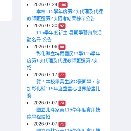
2026-07-24
106
本校115學年度第2次代理及代課
教師甄選第2次招考結果榜示公告
2026-07-30
92
115學年度新生-暑期學藝育樂活
動名冊-公告
2026-07-06
80
彰化縣立埤頭國民中學115學年
度第1次代理及代課教師甄選第2次
招...
2026-07-17
77
賀！本校畢業生謝O豪同學，參
加彰化縣115年度童畫心世界繪畫比
賽...
2026-07-07
74
國立北斗家商115學年度實用技
能學程續招
2026-07-07
71
國立員林家商115學年度實用技