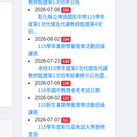
教師甄選第1次招考公告
2026-07-08
182
彰化縣立埤頭國民中學115學年
度第1次代理及代課教師甄選第4次
招...
2026-08-02
154
115學年暑期學藝育樂活動班級
課表
2026-07-23
134
本校115學年度第2次代理及代課
教師甄選第1次招考結果榜示公告暨...
2026-07-09
126
116年國中教育會考考試日期
2026-08-02
122
115新生暑期學藝育樂活動班級
課表
2026-07-07
111
115學年度彰化區免試入學放榜
查詢