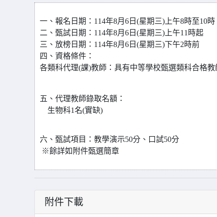
一、
報名日期：
114
年8月6日(星期三)上午8時至10時
二、
甄試日期：
114
年8月6日(星期三)上午11時起
三、
放榜日期：
114
年8月6日(星期三)下午2時前
四、
資格條件：
各類科代理(課)教師：具有中等學校甄選類科合格
五、代理教師錄取名額：
生物
科1名(實缺)
六、甄試項目：教學演示50分、口試50分
※餘詳如附件甄選簡章
附件下載