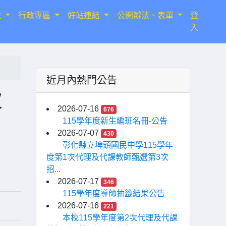
生
行政專區
好站連結
公開辦法、表單
登
入
近月內熱門公告
次
2026-07-16
676
115學年度新生編班名冊-公告
2026-07-07
430
彰化縣立埤頭國民中學115學年
度第1次代理及代課教師甄選第3次
招...
2026-07-17
346
115學年度導師抽籤結果公告
2026-07-16
221
本校115學年度第2次代理及代課