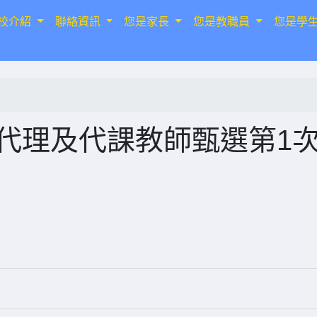
校介紹
聯絡資訊
您是家長
您是教職員
您是學
次代理及代課教師甄選第1