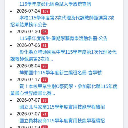
115學年度彰化區免試入學放榜查詢
2026-07-24
107
本校115學年度第2次代理及代課教師甄選第2次
招考結果榜示公告
2026-07-30
95
115學年度新生-暑期學藝育樂活動名冊-公告
2026-07-06
81
彰化縣立埤頭國民中學115學年度第1次代理及代
課教師甄選第2次招...
2026-08-04
78
埤頭國中115學年度新生編班名冊-含學號
2026-07-17
77
賀！本校畢業生謝O豪同學，參加彰化縣115年度
童畫心世界繪畫比賽...
2026-07-07
75
國立北斗家商115學年度實用技能學程續招
2026-07-07
71
國立員林家商115學年度實用技能學程續招
2026-07-09