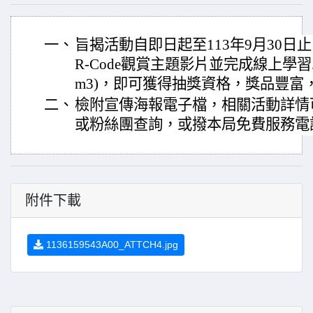
一、
旨揭活動自即日起至113年9月30日
R-Code觀賞主題影片並完成線上學習單（http
m3)，即可獲得抽獎資格，獎品豐富
二、
檢附宣傳海報電子檔，相關活動詳情
或粉絲團查詢，或撥本局免費服務電話08
附件下載
1136159543A00_ATTCH4.jpg