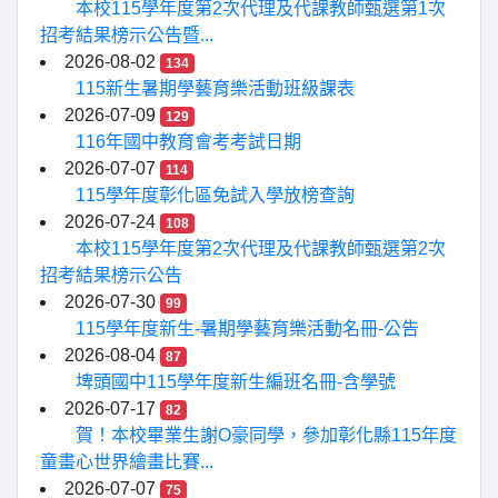
本校115學年度第2次代理及代課教師甄選第1次
招考結果榜示公告暨...
2026-08-02
134
115新生暑期學藝育樂活動班級課表
2026-07-09
129
116年國中教育會考考試日期
2026-07-07
114
115學年度彰化區免試入學放榜查詢
2026-07-24
108
本校115學年度第2次代理及代課教師甄選第2次
招考結果榜示公告
2026-07-30
99
115學年度新生-暑期學藝育樂活動名冊-公告
2026-08-04
87
埤頭國中115學年度新生編班名冊-含學號
2026-07-17
82
賀！本校畢業生謝O豪同學，參加彰化縣115年度
童畫心世界繪畫比賽...
2026-07-07
75