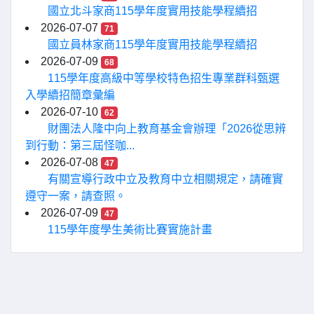
國立北斗家商115學年度實用技能學程續招
2026-07-07
71
國立員林家商115學年度實用技能學程續招
2026-07-09
68
115學年度高級中等學校特色招生專業群科甄選
入學續招簡章彙編
2026-07-10
62
財團法人隆中向上教育基金會辦理「2026從思辨
到行動：第三屆怪咖...
2026-07-08
47
有關宣導行政中立及教育中立相關規定，請確實
遵守一案，請查照。
2026-07-09
47
115學年度學生美術比賽實施計畫