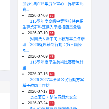
加彰化縣115年度童畫心世界繪畫比
賽...
2026-07-09
69
115學年度高級中等學校特色招
生專業群科甄選入學續招簡章彙編
2026-07-10
64
財團法人隆中向上教育基金會辦
理「2026從思辨到行動：第三屆怪
咖...
2026-07-09
47
115學年度學生美術比賽實施計
畫
2026-07-16
46
2026-2027年全國公民行動方案
種子教師工作坊
2026-07-17
46
炎炎夏日，請注意戲水安全
2026-07-24
45
卦山盃足球賽開幕體驗活動