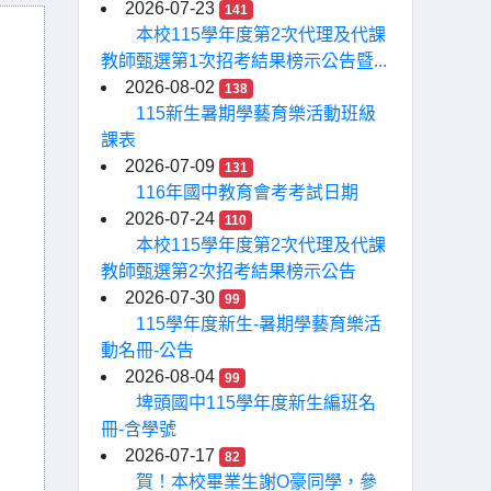
2026-07-23
141
本校115學年度第2次代理及代課
教師甄選第1次招考結果榜示公告暨...
2026-08-02
138
115新生暑期學藝育樂活動班級
課表
2026-07-09
131
116年國中教育會考考試日期
2026-07-24
110
本校115學年度第2次代理及代課
教師甄選第2次招考結果榜示公告
2026-07-30
99
115學年度新生-暑期學藝育樂活
動名冊-公告
2026-08-04
99
埤頭國中115學年度新生編班名
冊-含學號
2026-07-17
82
賀！本校畢業生謝O豪同學，參