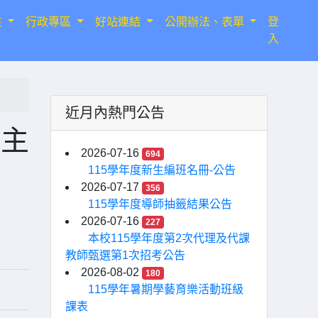
生
行政專區
好站連結
公開辦法、表單
登
入
近月內熱門公告
心主
2026-07-16
694
115學年度新生編班名冊-公告
2026-07-17
356
115學年度導師抽籤結果公告
2026-07-16
227
本校115學年度第2次代理及代課
教師甄選第1次招考公告
2026-08-02
180
115學年暑期學藝育樂活動班級
課表