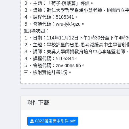
２、主題：「荀子·解蔽篇」導讀。
３、講師：輔仁大學哲學系潘小慧老師、桃園市立
４、課程代碼：5105341。
５、會議代碼：wru-jykf-gzu。
(四)場次四：
１、日期：114年11月12日下午1時30分至下午4時3
２、主題：學校評量的省思-思考減緩高中生學習創
３、講師：東吳大學師資教育培育中心李逢堅老師
４、課程代碼：5105344。
５、會議代碼：znv-dbhs-fib。
三、檢附實施計畫1份。
附件下載
0822羅東高中附件.pdf