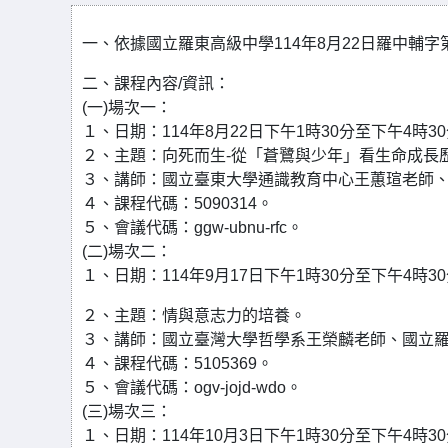
一、依據國立羅東高級中學114年8月22日羅中輔字第1
二、課程內容/資訊：
(一)場次一：
１、日期：114年8月22日下午1時30分至下午4時3
２、主題：向死而生-從「蒼鷺與少年」看生命成長
３、講師：國立臺東大學通識教育中心王蕙瑄老師
４、課程代碼：5090314。
５、會議代碼：ggw-ubnu-rfc。
(二)場次二：
１、日期：114年9月17日下午1時30分至下午4時3
２、主題：情與意志力的培養。
３、講師：國立臺灣大學哲學系王榮麟老師、國立
４、課程代碼：5105369。
５、會議代碼：ogv-jojd-wdo。
(三)場次三：
１、日期：114年10月3日下午1時30分至下午4時3