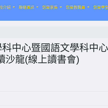
校介紹
聯絡資訊
您是家長
您是教職員
您是學
學科中心暨國語文學科中
沙龍(線上讀書會)