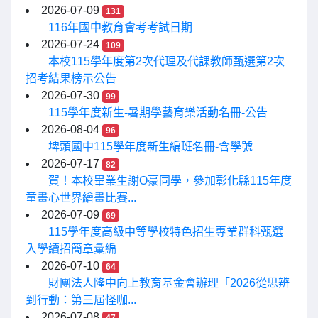
2026-07-09
131
116年國中教育會考考試日期
2026-07-24
109
本校115學年度第2次代理及代課教師甄選第2次
招考結果榜示公告
2026-07-30
99
115學年度新生-暑期學藝育樂活動名冊-公告
2026-08-04
96
埤頭國中115學年度新生編班名冊-含學號
2026-07-17
82
賀！本校畢業生謝O豪同學，參加彰化縣115年度
童畫心世界繪畫比賽...
2026-07-09
69
115學年度高級中等學校特色招生專業群科甄選
入學續招簡章彙編
2026-07-10
64
財團法人隆中向上教育基金會辦理「2026從思辨
到行動：第三屆怪咖...
2026-07-08