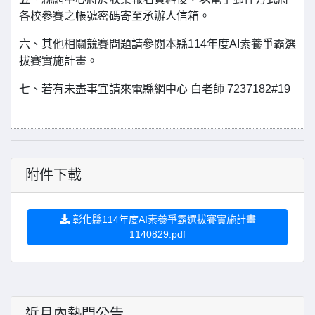
各校參賽之帳號密碼寄至承辦人信箱。
六、其他相關競賽問題請參閱本縣114年度AI素養爭霸選
拔賽實施計畫。
七、若有未盡事宜請來電縣網中心 白老師 7237182#19
附件下載
彰化縣114年度AI素養爭霸選拔賽實施計畫
1140829.pdf
近月內熱門公告