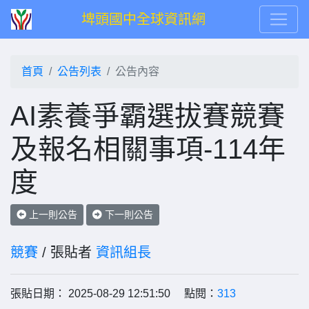
埤頭國中全球資訊網
首頁
公告列表
公告內容
AI素養爭霸選拔賽競賽
及報名相關事項-114年
度
上一則公告
下一則公告
競賽
/ 張貼者
資訊組長
張貼日期： 2025-08-29 12:51:50 點閱：
313