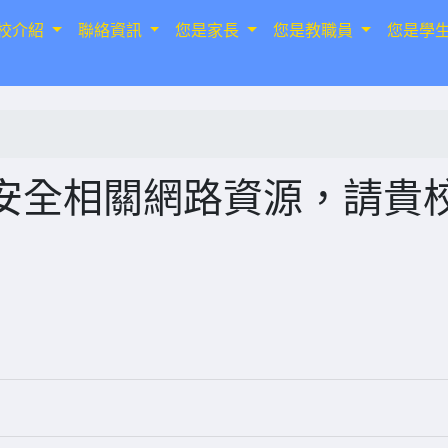
校介紹
聯絡資訊
您是家長
您是教職員
您是學
安全相關網路資源，請貴