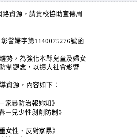
網路資源，請貴校協助宣傳周
彰警婦字第1140075276號函
趨勢，為強化本縣兒童及婦女
防制觀念，以擴大社會影響
導資源，內容如下：
－家暴防治報妳知》
春－兒少性剝削防制》
尊重女性、反對家暴》