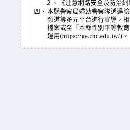
２、
《注意網路安全及防治網
四、
本縣警察局婦幼警察隊透過臉書專頁
頻道等多元平台進行宣導，相關
檔案或至「本縣性別平等教育
運用(https://ge.chc.edu.tw/)。