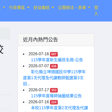
生
行政專區
好站連結
公開辦法、表單
登
入
近月內熱門公告
校
2026-07-16
687
115學年度新生編班名冊-公告
2026-07-07
436
彰化縣立埤頭國民中學115學年
度第1次代理及代課教師甄選第3次
招...
2026-07-17
353
115學年度導師抽籤結果公告
2026-07-16
224
本校115學年度第2次代理及代課