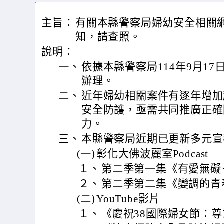
主旨：
有關本縣警察局婦幼安全相關
知，請查照。
說明：
一、
依據本縣警察局114年9月17日
辦理。
二、
近年婦幼相關案件有逐年增加
安全防護，亟需共同推廣正確
力。
三、
本縣警察局近期已更新多元宣
(一)
彰化大佛波麗室Podcast
１、
第二季第一集《有愛無礙
２、
第二季第二集《變調的青
(二)
YouTube影片
１、
《慶祝38國際婦女節：