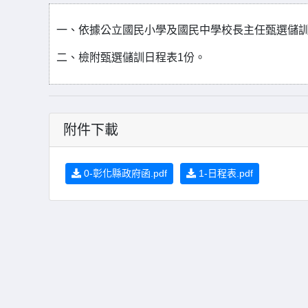
一、依據公立國民小學及國民中學校長主任甄選儲
二、檢附甄選儲訓日程表1份。
附件下載
0-彰化縣政府函.pdf
1-日程表.pdf