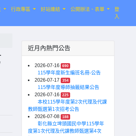
生
行政專區
好站連結
公開辦法、表單
登
入
近月內熱門公告
第
2026-07-16
690
115學年度新生編班名冊-公告
2026-07-17
354
115學年度導師抽籤結果公告
2026-07-16
225
本校115學年度第2次代理及代課
教師甄選第1次招考公告
2026-07-08
188
彰化縣立埤頭國民中學115學年
度第1次代理及代課教師甄選第4次